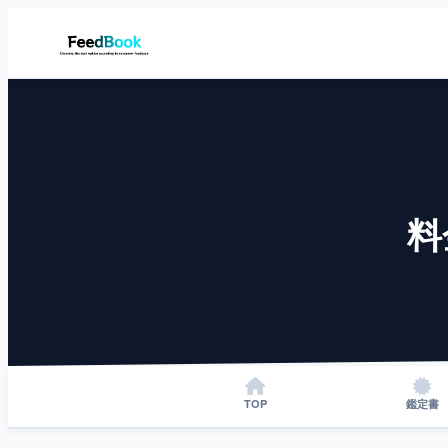
料
TOP
鑑定書