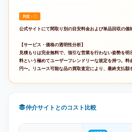
判定：〇
公式サイトにて間取り別の目安料金および単品回収の価
【サービス・価格の透明性分析】
見積もりは完全無料で、強引な営業を行わない姿勢を明
料という極めてユーザーフレンドリーな規定を持つ。料金例：1K/1R
円〜。リユース可能な品の買取査定により、最終支払額
仲介サイトとのコスト比較