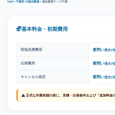
＞
千葉市 の地元業者
＞
遺品整理テーズ千葉
TOP
基本料金・初期費用
現地見積費用
要問い合わ
出張費用
要問い合わ
キャンセル規定
要問い合わ
正式な作業依頼の前に、見積・出張条件および「追加料金