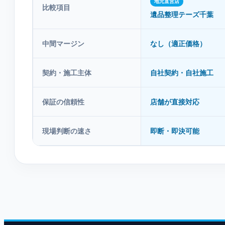
地元直営店
比較項目
遺品整理テーズ千葉
中間マージン
なし（適正価格）
契約・施工主体
自社契約・自社施工
保証の信頼性
店舗が直接対応
現場判断の速さ
即断・即決可能