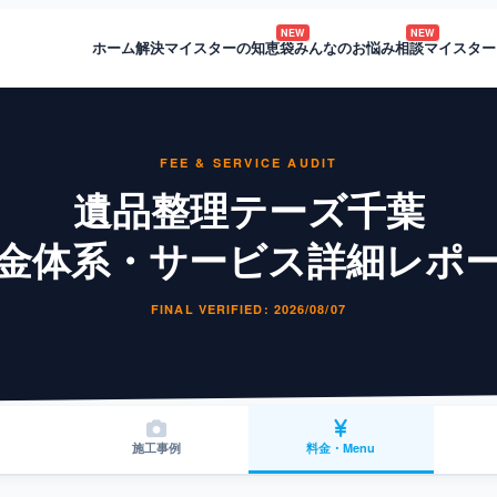
NEW
NEW
ホーム
解決マイスターの知恵袋
みんなのお悩み相談
マイスター
FEE & SERVICE AUDIT
遺品整理テーズ千葉
金体系・サービス詳細レポ
FINAL VERIFIED: 2026/08/07
施工事例
料金・Menu