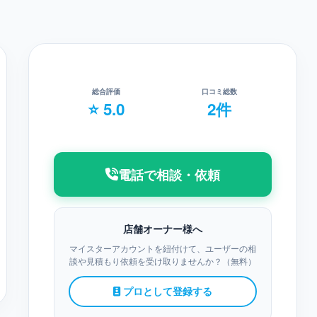
総合評価
口コミ総数
⭐ 5.0
2件
電話で相談・依頼
店舗オーナー様へ
マイスターアカウントを紐付けて、ユーザーの相
談や見積もり依頼を受け取りませんか？（無料）
プロとして登録する