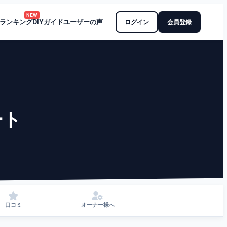
NEW
ランキング
DIYガイド
ユーザーの声
ログイン
会員登録
ート
口コミ
オーナー様へ