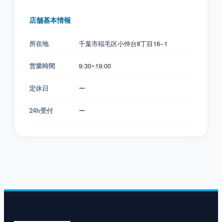
店舗基本情報
所在地
千葉市稲毛区小仲台8丁目16−1
営業時間
9:30~19:00
定休日
ー
24h受付
ー