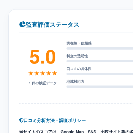
監査評価ステータス
実在性・信頼感
5.0
料金の透明性
口コミの具体性
★★★★★
地域対応力
1 件の検証データ
口コミ分析方法・調査ポリシー
当サイトのスコアは、Google Map、SNS、比較サイト