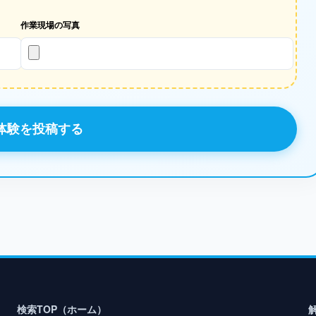
作業現場の写真
体験を投稿する
検索TOP（ホーム）