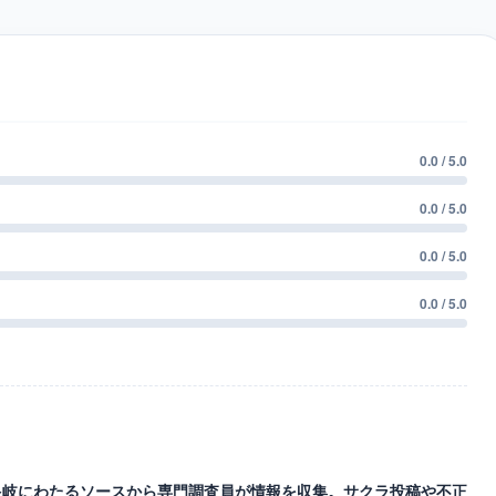
0.0 / 5.0
0.0 / 5.0
0.0 / 5.0
0.0 / 5.0
等の多岐にわたるソースから専門調査員が情報を収集。サクラ投稿や不正