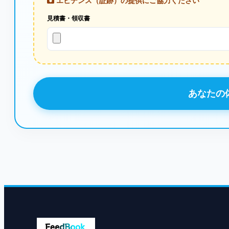
エビデンス（証跡）の提供にご協力ください
見積書・領収書
あなたの