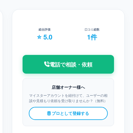
総合評価
口コミ総数
⭐ 5.0
1件
電話で相談・依頼
店舗オーナー様へ
マイスターアカウントを紐付けて、ユーザーの相
談や見積もり依頼を受け取りませんか？（無料）
プロとして登録する