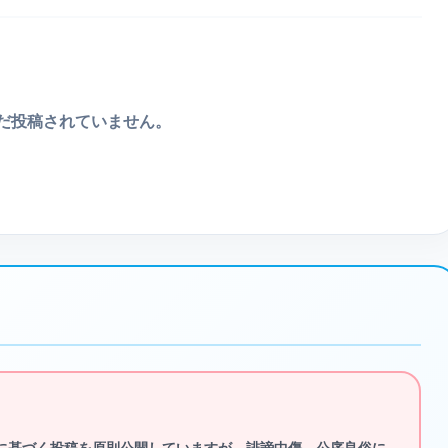
だ投稿されていません。
に基づく投稿を原則公開していますが、
誹謗中傷、公序良俗に