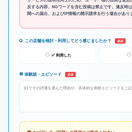
反する内容、NGワード
を含む投稿は禁止です。違反時
関への届出、およびIP情報の開示請求を行う場合があり
Q. この店舗を検討・利用してどう感じましたか？
必須
✅ 利用した
💬 体験談・エピソード
必須