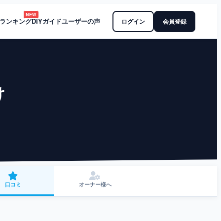
NEW
ランキング
DIYガイド
ユーザーの声
ログイン
会員登録
け
口コミ
オーナー様へ