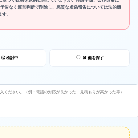
は予告なく運営判断で削除し、悪質な虚偽報告については法的機
ます。
🤔 検討中
🛠️ 他を探す