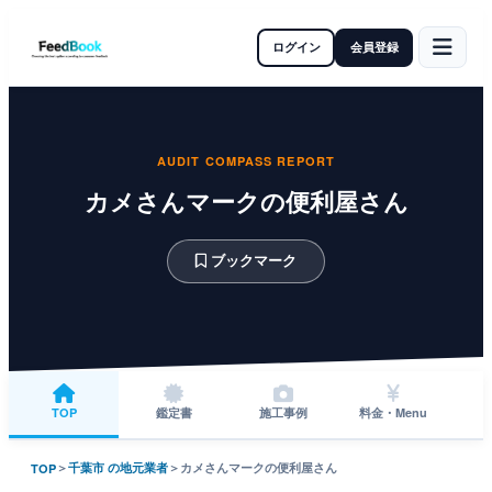
ログイン
会員登録
AUDIT COMPASS REPORT
カメさんマークの便利屋さん
ブックマーク
TOP
鑑定書
施工事例
料金・Menu
＞
千葉市 の地元業者
＞
カメさんマークの便利屋さん
TOP