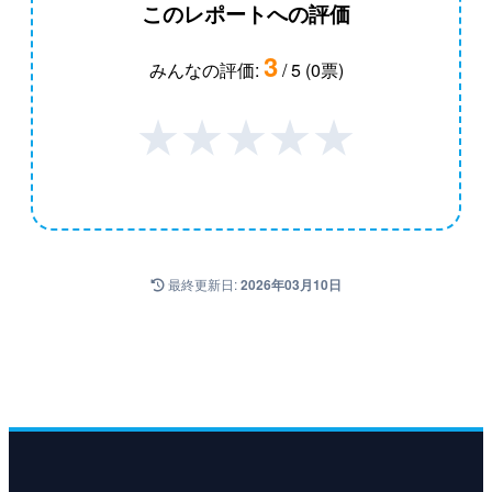
このレポートへの評価
3
みんなの評価:
/ 5 (0票)
★
★
★
★
★
最終更新日:
2026年03月10日