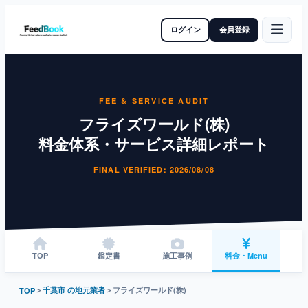
ログイン
会員登録
FEE & SERVICE AUDIT
フライズワールド(株)
料金体系・サービス詳細レポート
FINAL VERIFIED: 2026/08/08
TOP
鑑定書
施工事例
料金・Menu
＞
千葉市 の地元業者
＞
フライズワールド(株)
TOP