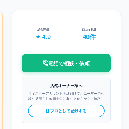
総合評価
口コミ総数
⭐ 4.9
40件
電話で相談・依頼
店舗オーナー様へ
マイスターアカウントを紐付けて、ユーザーの相
談や見積もり依頼を受け取りませんか？（無料）
プロとして登録する