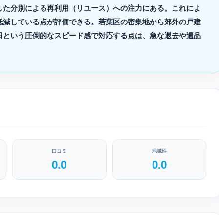
した分別による再利用（リユース）への注力にある。これによ
低減している点が評価できる。若葉区の密集地から郊外の戸建
日という圧倒的なスピード感で対応する点は、急な退去や遺品
口コミ
地域性
0.0
0.0