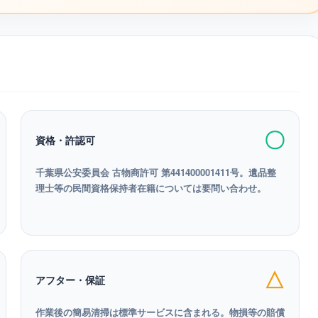
〇
資格・許認可
千葉県公安委員会 古物商許可 第441400001411号。遺品整
理士等の民間資格保持者在籍については要問い合わせ。
△
アフター・保証
作業後の簡易清掃は標準サービスに含まれる。物損等の賠償