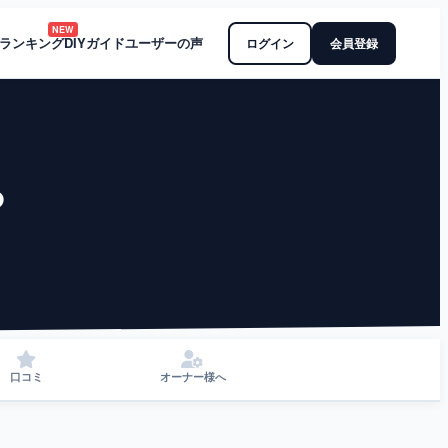
NEW
ランキング
DIYガイド
ユーザーの声
ログイン
会員登録
ろ
ト
口コミ
オーナー様へ