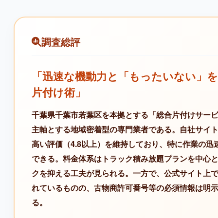
調査総評
「迅速な機動力と「もったいない」
片付け術」
千葉県千葉市若葉区を本拠とする「総合片付けサー
主軸とする地域密着型の専門業者である。自社サイ
高い評価（4.8以上）を維持しており、特に作業の
できる。料金体系はトラック積み放題プランを中心
クを抑える工夫が見られる。一方で、公式サイト上
れているものの、古物商許可番号等の必須情報は明
る。