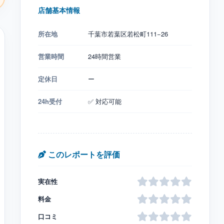
店舗基本情報
所在地
千葉市若葉区若松町111−26
営業時間
24時間営業
定休日
ー
24h受付
✅ 対応可能
このレポートを評価
実在性
料金
口コミ