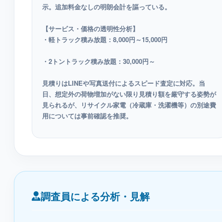
示。追加料金なしの明朗会計を謳っている。
【サービス・価格の透明性分析】
・軽トラック積み放題：8,000円～15,000円
・2トントラック積み放題：30,000円～
見積りはLINEや写真送付によるスピード査定に対応。当
日、想定外の荷物増加がない限り見積り額を厳守する姿勢が
見られるが、リサイクル家電（冷蔵庫・洗濯機等）の別途費
用については事前確認を推奨。
調査員による分析・見解