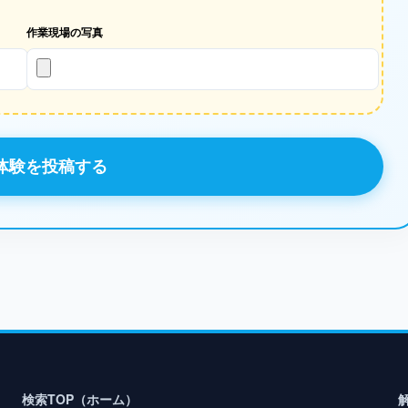
作業現場の写真
体験を投稿する
検索TOP（ホーム）