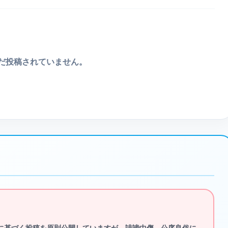
だ投稿されていません。
に基づく投稿を原則公開していますが、
誹謗中傷、公序良俗に