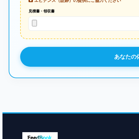
エビデンス（証跡）の提供にご協力ください
見積書・領収書
あなたの