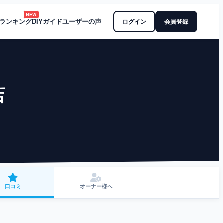
NEW
ランキング
DIYガイド
ユーザーの声
ログイン
会員登録
店
口コミ
オーナー様へ