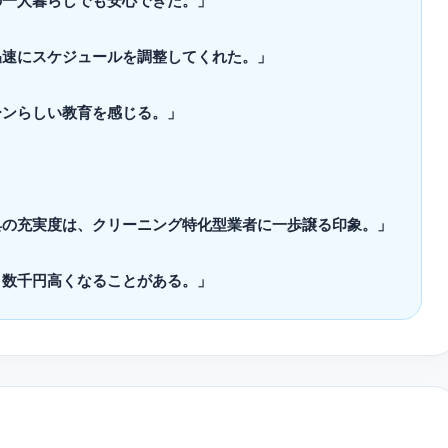
の一人暮らしでも安心できた。」
迅速にスケジュールを調整してくれた。」
ーンらしい教育を感じる。」
具の充実度は、クリーニング特化型業者に一歩譲る印象。」
り数千円高くなることがある。」