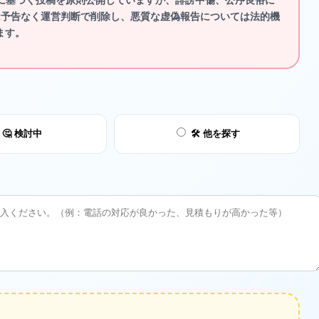
は予告なく運営判断で削除し、悪質な虚偽報告については法的機
ます。
🤔 検討中
🛠️ 他を探す