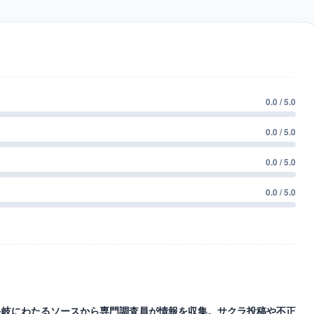
0.0 / 5.0
0.0 / 5.0
0.0 / 5.0
0.0 / 5.0
等の多岐にわたるソースから専門調査員が情報を収集。サクラ投稿や不正