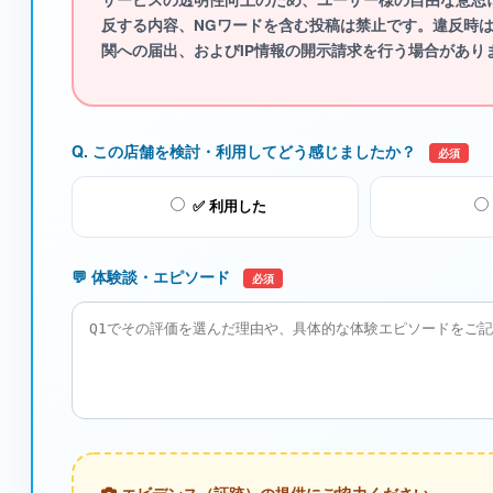
反する内容、NGワード
を含む投稿は禁止です。違反時
関への届出、およびIP情報の開示請求を行う場合があり
Q. この店舗を検討・利用してどう感じましたか？
必須
✅ 利用した
💬 体験談・エピソード
必須