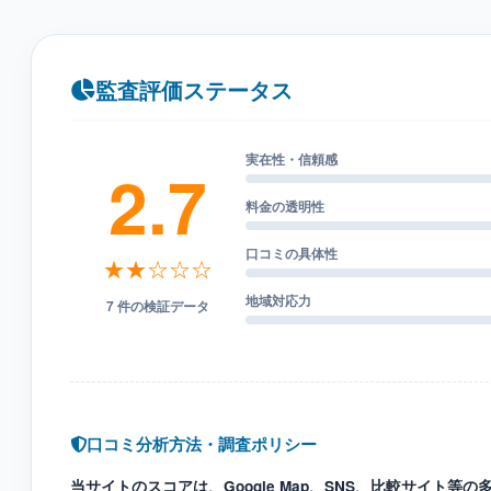
監査評価ステータス
実在性・信頼感
2.7
料金の透明性
口コミの具体性
★★☆☆☆
地域対応力
7 件の検証データ
口コミ分析方法・調査ポリシー
当サイトのスコアは、Google Map、SNS、比較サイト