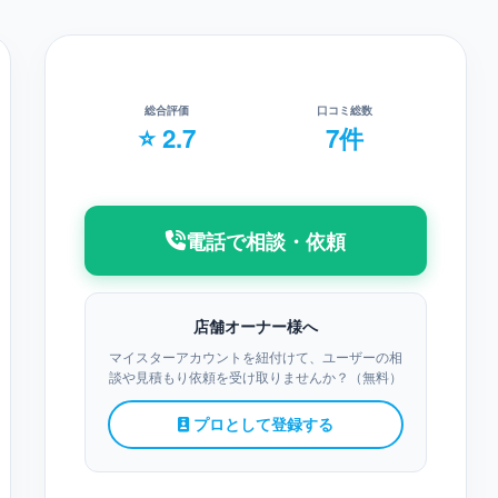
総合評価
口コミ総数
⭐ 2.7
7件
電話で相談・依頼
店舗オーナー様へ
マイスターアカウントを紐付けて、ユーザーの相
談や見積もり依頼を受け取りませんか？（無料）
プロとして登録する