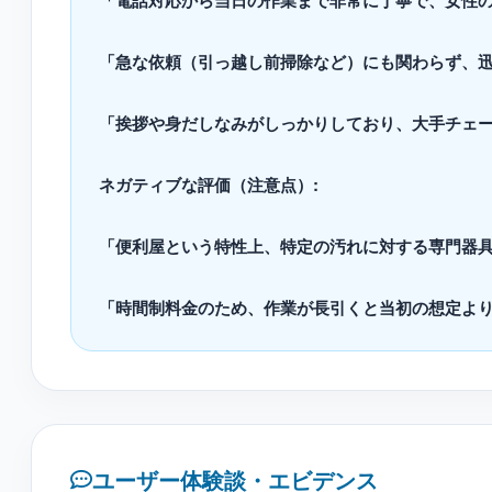
「電話対応から当日の作業まで非常に丁寧で、女性
「急な依頼（引っ越し前掃除など）にも関わらず、
「挨拶や身だしなみがしっかりしており、大手チェ
ネガティブな評価（注意点）:
「便利屋という特性上、特定の汚れに対する専門器
「時間制料金のため、作業が長引くと当初の想定よ
ユーザー体験談・エビデンス