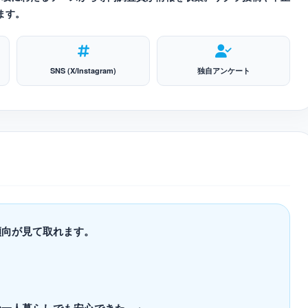
ます。
SNS (X/Instagram)
独自アンケート
傾向が見て取れます。