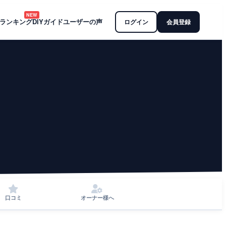
NEW
ランキング
DIYガイド
ユーザーの声
ログイン
会員登録
口コミ
オーナー様へ