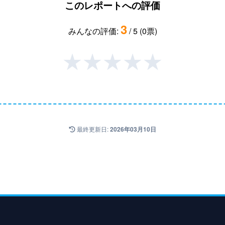
このレポートへの評価
3
みんなの評価:
/ 5 (0票)
★
★
★
★
★
最終更新日:
2026年03月10日