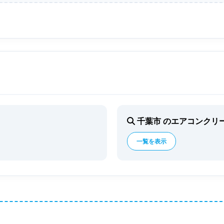
千葉市 のエアコンクリ
一覧を表示