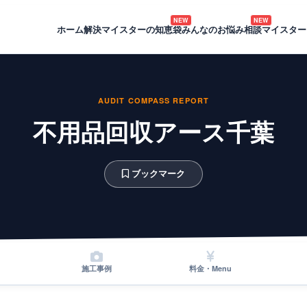
NEW
NEW
ホーム
解決マイスターの知恵袋
みんなのお悩み相談
マイスター
AUDIT COMPASS REPORT
不用品回収アース千葉
ブックマーク
施工事例
料金・Menu