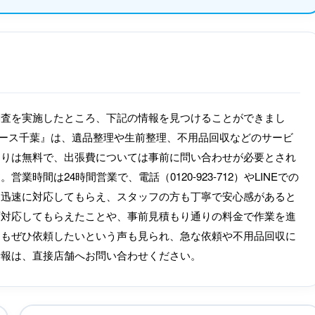
調査を実施したところ、下記の情報を見つけることができまし
アース千葉』は、遺品整理や生前整理、不用品回収などのサービ
もりは無料で、出張費については事前に問い合わせが必要とされ
間は24時間営業で、電話（0120-923-712）やLINEでの
も迅速に対応してもらえ、スタッフの方も丁寧で安心感があると
ず対応してもらえたことや、事前見積もり通りの料金で作業を進
回もぜひ依頼したいという声も見られ、急な依頼や不用品回収に
情報は、直接店舗へお問い合わせください。