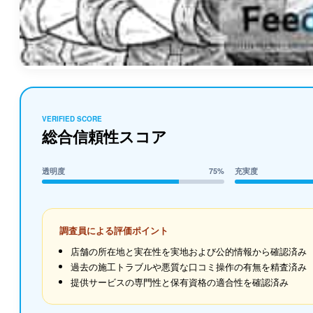
VERIFIED SCORE
総合信頼性スコア
透明度
75%
充実度
調査員による評価ポイント
店舗の所在地と実在性を実地および公的情報から確認済み
過去の施工トラブルや悪質な口コミ操作の有無を精査済み
提供サービスの専門性と保有資格の適合性を確認済み