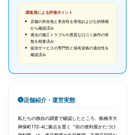
調査員による評価ポイント
店舗の所在地と実在性を実地および公的情報
から確認済み
過去の施工トラブルや悪質な口コミ操作の有
無を精査済み
提供サービスの専門性と保有資格の適合性を
確認済み
店舗紹介・運営実態
私たちの独自の調査で確認したところ、船橋市大
神保町172−4に拠点を置く『街の便利屋かたづけ
便利隊』は、遺品整理や生前整理、不用品回収な