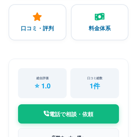
口コミ・評判
料金体系
総合評価
口コミ総数
⭐ 1.0
1件
電話で相談・依頼