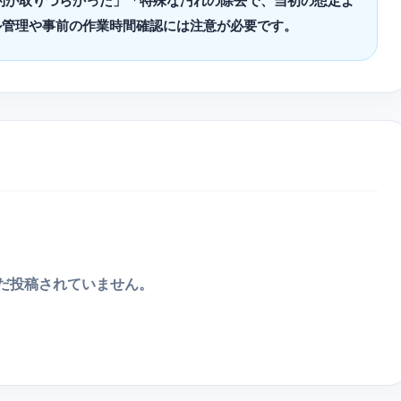
約が取りづらかった」「特殊な汚れの除去で、当初の想定よ
ル管理や事前の作業時間確認には注意が必要です。
だ投稿されていません。