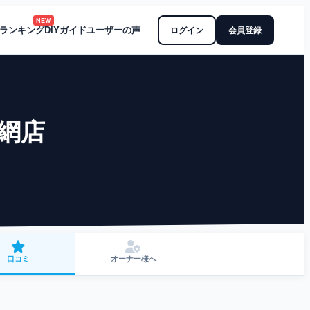
NEW
ランキング
DIYガイド
ユーザーの声
ログイン
会員登録
大網店
口コミ
オーナー様へ