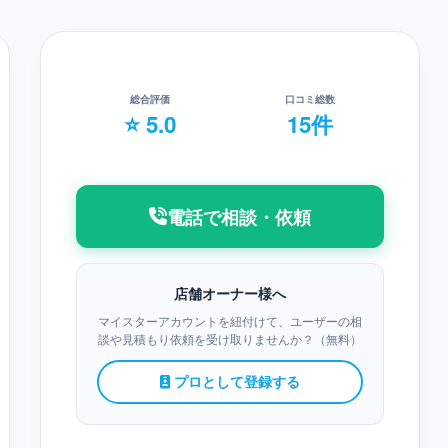
総合評価
口コミ総数
⭐ 5.0
15件
電話で相談・依頼
店舗オーナー様へ
マイスターアカウントを紐付けて、ユーザーの相
談や見積もり依頼を受け取りませんか？（無料）
プロとして登録する