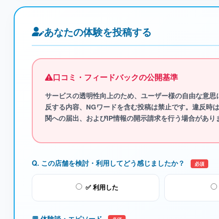
あなたの体験を投稿する
口コミ・フィードバックの公開基準
サービスの透明性向上のため、ユーザー様の自由な意思
反する内容、NGワード
を含む投稿は禁止です。違反時
関への届出、およびIP情報の開示請求を行う場合があり
Q. この店舗を検討・利用してどう感じましたか？
必須
✅ 利用した
💬 体験談・エピソード