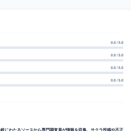
0.0 / 5.0
0.0 / 5.0
0.0 / 5.0
0.0 / 5.0
等の多岐にわたるソースから専門調査員が情報を収集。サクラ投稿や不正