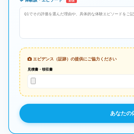
必須
エビデンス（証跡）の提供にご協力ください
見積書・領収書
あなたの