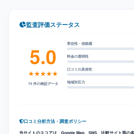
監査評価ステータス
実在性・信頼感
5.0
料金の透明性
口コミの具体性
★★★★★
地域対応力
15 件の検証データ
口コミ分析方法・調査ポリシー
当サイトのスコアは、Google Map、SNS、比較サイト