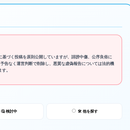
に基づく投稿を原則公開していますが、
誹謗中傷、公序良俗に
は予告なく運営判断で削除し、悪質な虚偽報告については法的機
ます。
🤔 検討中
🛠️ 他を探す