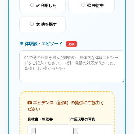
✅ 利用した
🤔 検討中
🛠️ 他を探す
💬 体験談・エピソード
必須
エビデンス（証跡）の提供にご協力く
ださい
見積書・領収書
作業現場の写真