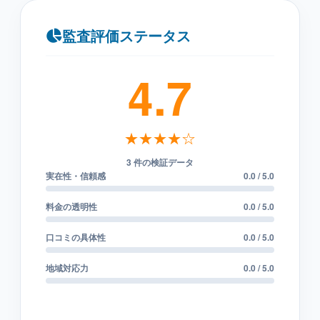
監査評価ステータス
4.7
★★★★☆
3 件の検証データ
実在性・信頼感
0.0 / 5.0
料金の透明性
0.0 / 5.0
口コミの具体性
0.0 / 5.0
地域対応力
0.0 / 5.0