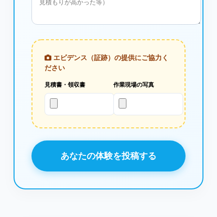
エビデンス（証跡）の提供にご協力く
ださい
見積書・領収書
作業現場の写真
あなたの体験を投稿する