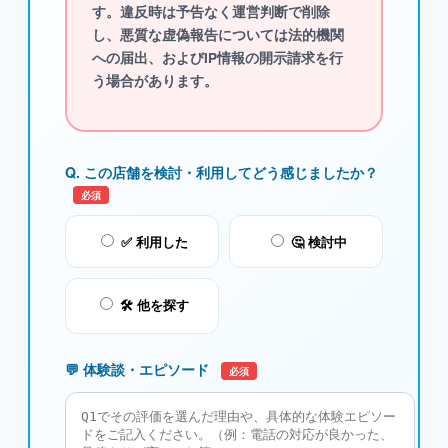
す。違反時は予告なく運営判断で削除
し、悪質な虚偽報告については法的機関
への届出、およびIP情報の開示請求を行
う場合があります。
Q. この店舗を検討・利用してどう感じましたか？
必須
✅ 利用した
🤔 検討中
🛠️ 他を探す
💬 体験談・エピソード
必須