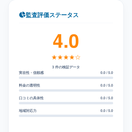
監査評価ステータス
4.0
★★★★☆
3 件の検証データ
実在性・信頼感
0.0 / 5.0
料金の透明性
0.0 / 5.0
口コミの具体性
0.0 / 5.0
地域対応力
0.0 / 5.0