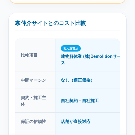
仲介サイトとのコスト比較
地元直営店
比較項目
建物解体業 (株)Demolitionサービ
ス
中間マージン
なし（適正価格）
契約・施工主
自社契約・自社施工
体
保証の信頼性
店舗が直接対応