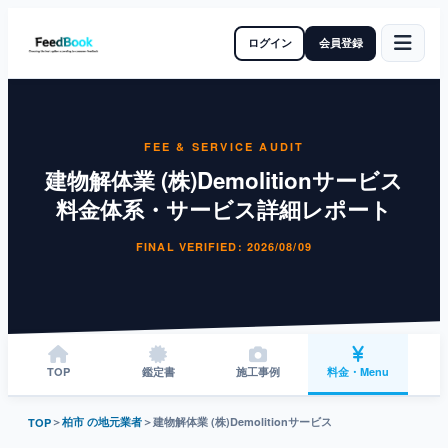
ログイン
会員登録
FEE & SERVICE AUDIT
建物解体業 (株)Demolitionサービス
料金体系・サービス詳細レポート
FINAL VERIFIED: 2026/08/09
TOP
鑑定書
施工事例
料金・Menu
＞
柏市 の地元業者
＞
建物解体業 (株)Demolitionサービス
TOP