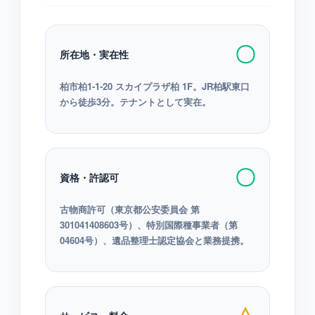
〇
所在地・実在性
柏市柏1-1-20 スカイプラザ柏 1F。JR柏駅東口
から徒歩3分。テナントとして実在。
〇
資格・許認可
古物商許可（東京都公安委員会 第
301041408603号）、特別国際種事業者（第
04604号）、遺品整理士認定協会と業務提携。