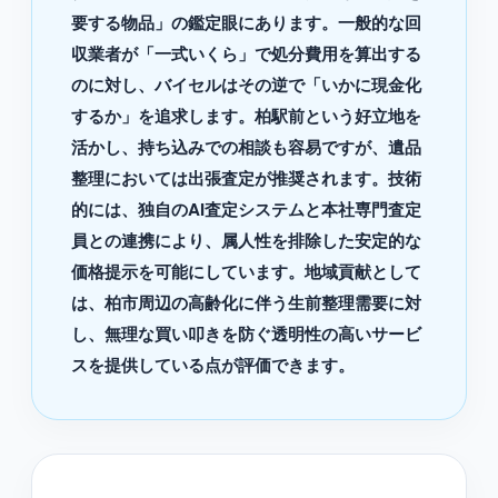
要する物品」の鑑定眼にあります。一般的な回
収業者が「一式いくら」で処分費用を算出する
のに対し、バイセルはその逆で「いかに現金化
するか」を追求します。柏駅前という好立地を
活かし、持ち込みでの相談も容易ですが、遺品
整理においては出張査定が推奨されます。技術
的には、独自のAI査定システムと本社専門査定
員との連携により、属人性を排除した安定的な
価格提示を可能にしています。地域貢献として
は、柏市周辺の高齢化に伴う生前整理需要に対
し、無理な買い叩きを防ぐ透明性の高いサービ
スを提供している点が評価できます。