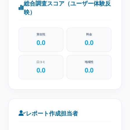
総合調査スコア（ユーザー体験反
映）
実在性
料金
0.0
0.0
口コミ
地域性
0.0
0.0
レポート作成担当者