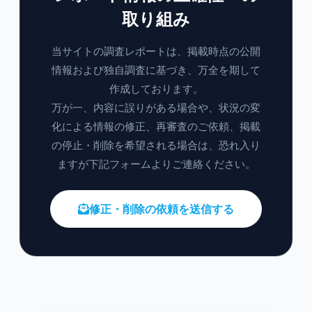
取り組み
当サイトの調査レポートは、掲載時点の公開
情報および独自調査に基づき、万全を期して
作成しております。
万が一、内容に誤りがある場合や、状況の変
化による情報の修正、再審査のご依頼、掲載
の停止・削除を希望される場合は、恐れ入り
ますが下記フォームよりご連絡ください。
修正・削除の依頼を送信する