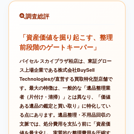
調査総評
「資産価値を掘り起こす、整理
前段階のゲートキーパー」
バイセル スカイプラザ柏店は、東証グロー
ス上場企業である株式会社BuySell
Technologiesが直営する買取特化型店舗で
す。最大の特徴は、一般的な「遺品整理業
者（片付け・清掃）」とは異なり、「価値
ある遺品の鑑定と買い取り」に特化してい
る点にあります。遺品整理・不用品回収の
文脈では、処分費用を支払う前に「資産価
値を最大化し、実質的な整理費用を圧縮す