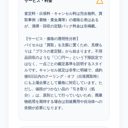
△
サービス・料金
査定料・出張料・キャンセル料は完全無料。買
取事例（着物・貴金属等）の価格公表はある
が、清掃・回収の定額パック料金は非掲載。
【サービス・価格の透明性分析】
バイセルは「買取」を主眼に置くため、見積も
りは「プラスの査定額」から始まります。不用
品回収のような「〇〇円〜」という下限設定で
はなく、一点ごとの鑑定基準を説明するスタイ
ルです。キャンセル規定は非常に明確で、成約
後8日以内のクーリング・オフ（出張買取時）
にも上場企業として厳格に対応しています。た
だし、値段がつかない品の「引き取り（処
分）」は、原則として行っていないため、廃棄
物処理を期待する場合は別途費用や自治体への
依頼が必要になります。