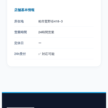
店舗基本情報
所在地
柏市鷲野谷418−3
営業時間
24時間営業
定休日
ー
24h受付
✅ 対応可能