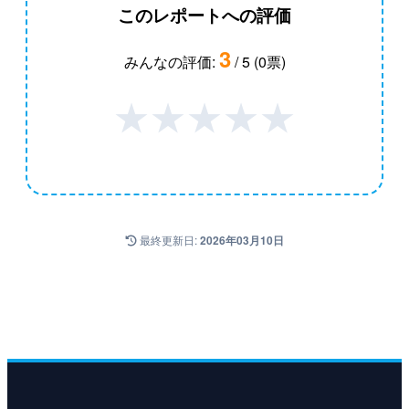
このレポートへの評価
3
みんなの評価:
/ 5 (0票)
★
★
★
★
★
最終更新日:
2026年03月10日