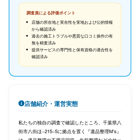
調査員による評価ポイント
店舗の所在地と実在性を実地および公的情報
から確認済み
過去の施工トラブルや悪質な口コミ操作の有
無を精査済み
提供サービスの専門性と保有資格の適合性を
確認済み
店舗紹介・運営実態
私たちの独自の調査で確認したところ、千葉県八
街市八街ほ−215−5に拠点を置く『遺品整理M′s』
は、遺品整理や不用品回収、生前整理などのサー