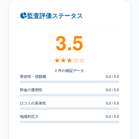
監査評価ステータス
3.5
★★★☆☆
2 件の検証データ
実在性・信頼感
0.0 / 5.0
料金の透明性
0.0 / 5.0
口コミの具体性
0.0 / 5.0
地域対応力
0.0 / 5.0