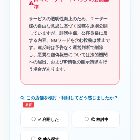
準
サービスの透明性向上のため、ユーザー
様の自由な意思に基づく投稿を原則公開
していますが、
誹謗中傷、公序良俗に反
する内容、NGワード
を含む投稿は禁止で
す。違反時は予告なく運営判断で削除
し、悪質な虚偽報告については法的機関
への届出、およびIP情報の開示請求を行
う場合があります。
Q. この店舗を検討・利用してどう感じましたか？
必須
✅ 利用した
🤔 検討中
🛠️ 他を探す