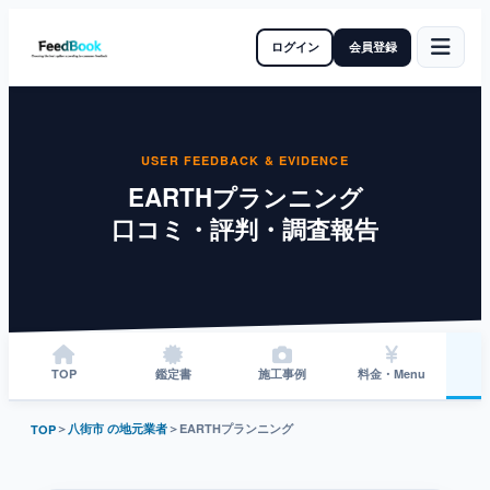
ログイン
会員登録
USER FEEDBACK & EVIDENCE
EARTHプランニング
口コミ・評判・調査報告
TOP
鑑定書
施工事例
料金・Menu
＞
八街市 の地元業者
＞
EARTHプランニング
TOP