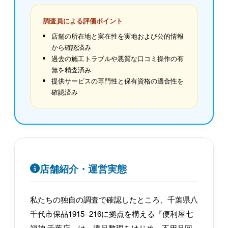
調査員による評価ポイント
店舗の所在地と実在性を実地および公的情報
から確認済み
過去の施工トラブルや悪質な口コミ操作の有
無を精査済み
提供サービスの専門性と保有資格の適合性を
確認済み
店舗紹介・運営実態
私たちの独自の調査で確認したところ、千葉県八
千代市保品1915−216に拠点を構える『便利屋七
福神 千葉店』は、遺品整理をはじめ、不用品回