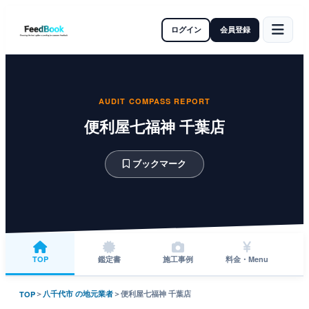
ログイン
会員登録
AUDIT COMPASS REPORT
便利屋七福神 千葉店
ブックマーク
TOP
鑑定書
施工事例
料金・Menu
＞
八千代市 の地元業者
＞
便利屋七福神 千葉店
TOP