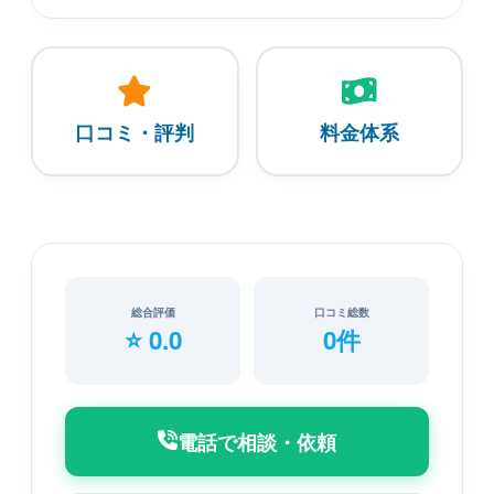
口コミ・評判
料金体系
総合評価
口コミ総数
⭐ 0.0
0件
電話で相談・依頼