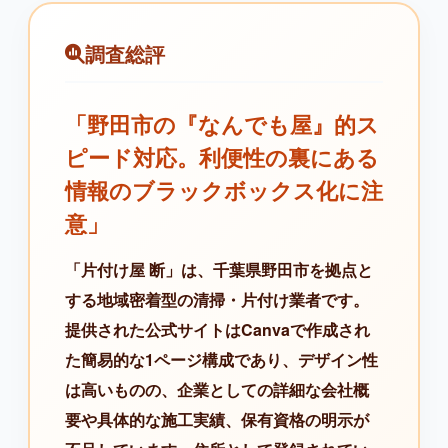
調査総評
「野田市の『なんでも屋』的ス
ピード対応。利便性の裏にある
情報のブラックボックス化に注
意」
「片付け屋 断」は、千葉県野田市を拠点と
する地域密着型の清掃・片付け業者です。
提供された公式サイトはCanvaで作成され
た簡易的な1ページ構成であり、デザイン性
は高いものの、企業としての詳細な会社概
要や具体的な施工実績、保有資格の明示が