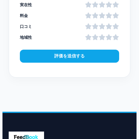
実在性
料金
口コミ
地域性
評価を送信する