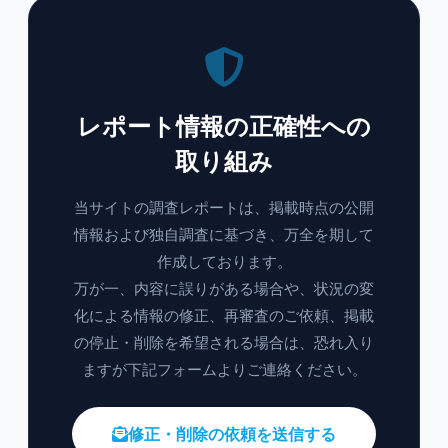
レポート情報の正確性への
取り組み
当サイトの調査レポートは、掲載時点の公開
情報および独自調査に基づき、万全を期して
作成しております。
万が一、内容に誤りがある場合や、状況の変
化による情報の修正、再審査のご依頼、掲載
の停止・削除を希望される場合は、恐れ入り
ますが下記フォームよりご連絡ください。
修正・削除の依頼を送信する