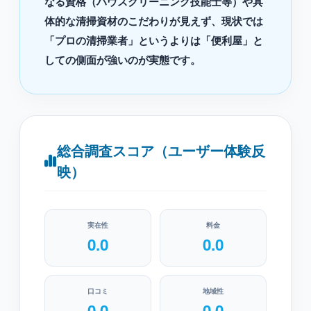
なる資格（ハウスクリーニング技能士等）や具
体的な清掃資材のこだわりが見えず、現状では
「プロの清掃業者」というよりは「便利屋」と
しての側面が強いのが実態です。
総合調査スコア（ユーザー体験反
映）
実在性
料金
0.0
0.0
口コミ
地域性
0.0
0.0