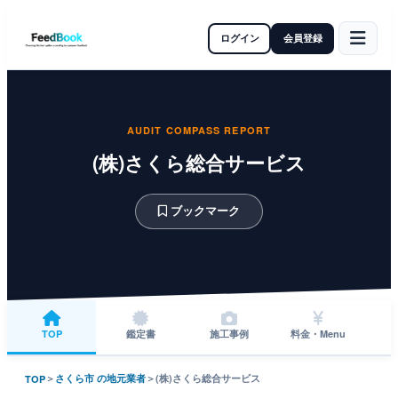
ログイン
会員登録
AUDIT COMPASS REPORT
(株)さくら総合サービス
ブックマーク
TOP
鑑定書
施工事例
料金・Menu
＞
さくら市 の地元業者
＞
(株)さくら総合サービス
TOP