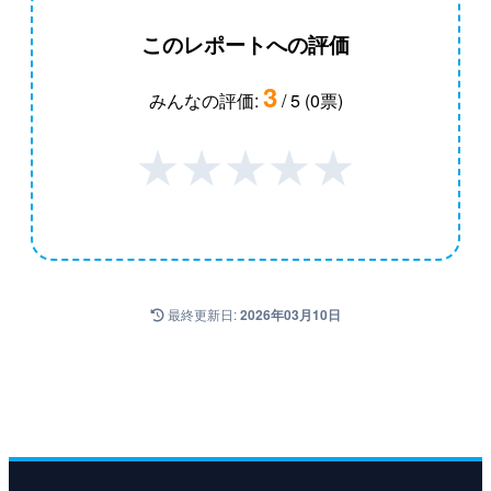
このレポートへの評価
3
みんなの評価:
/ 5 (0票)
★
★
★
★
★
最終更新日:
2026年03月10日