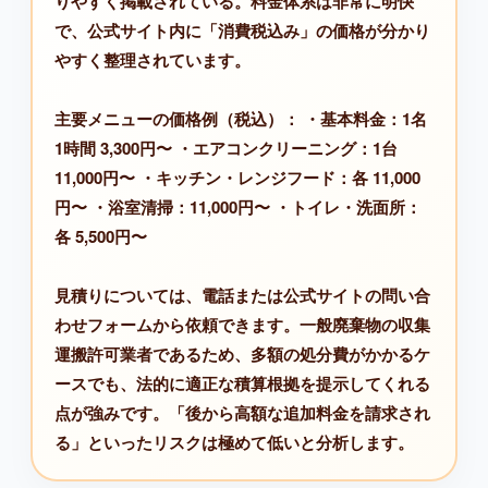
りやすく掲載されている。料金体系は非常に明快
で、公式サイト内に「消費税込み」の価格が分かり
やすく整理されています。
主要メニューの価格例（税込）： ・基本料金：1名
1時間 3,300円〜 ・エアコンクリーニング：1台
11,000円〜 ・キッチン・レンジフード：各 11,000
円〜 ・浴室清掃：11,000円〜 ・トイレ・洗面所：
各 5,500円〜
見積りについては、電話または公式サイトの問い合
わせフォームから依頼できます。一般廃棄物の収集
運搬許可業者であるため、多額の処分費がかかるケ
ースでも、法的に適正な積算根拠を提示してくれる
点が強みです。「後から高額な追加料金を請求され
る」といったリスクは極めて低いと分析します。