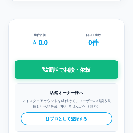
総合評価
口コミ総数
⭐ 0.0
0件
電話で相談・依頼
店舗オーナー様へ
マイスターアカウントを紐付けて、ユーザーの相談や見
積もり依頼を受け取りませんか？（無料）
プロとして登録する