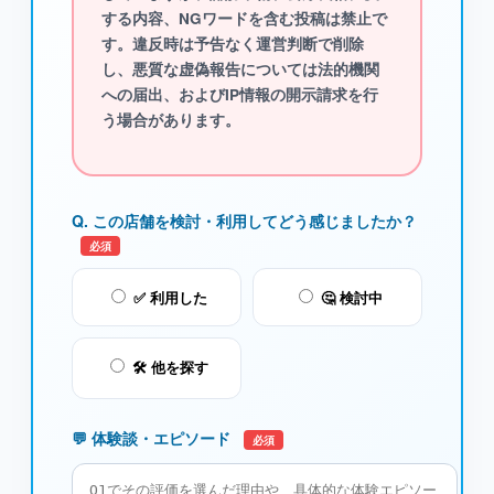
する内容、NGワード
を含む投稿は禁止で
す。違反時は予告なく運営判断で削除
し、悪質な虚偽報告については法的機関
への届出、およびIP情報の開示請求を行
う場合があります。
Q. この店舗を検討・利用してどう感じましたか？
必須
✅ 利用した
🤔 検討中
🛠️ 他を探す
💬 体験談・エピソード
必須