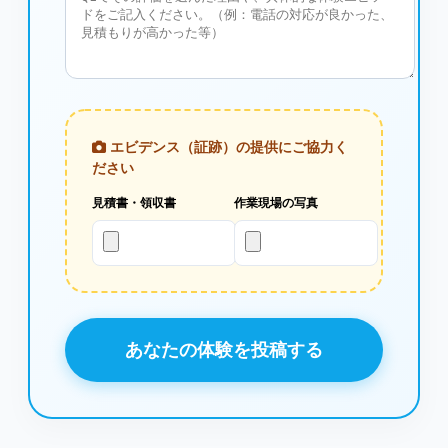
エビデンス（証跡）の提供にご協力く
ださい
見積書・領収書
作業現場の写真
あなたの体験を投稿する