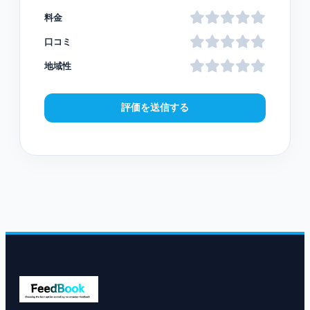
料金
口コミ
地域性
評価を送信する