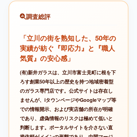
調査総評
「立川の街を熟知した、50年の
実績が紡ぐ『即応力』と『職人
気質』の安心感」
(有)新井ガラスは、立川市富士見町に根を下
ろす創業50年以上の歴史を持つ地域密着型
のガラス専門店です。公式サイトは存在し
ませんが、iタウンページやGoogleマップ等
での情報開示、および実店舗の所在が明確
であり、虚偽情報のリスクは極めて低いと
判断します。ポータルサイトを介さない直
接依頼がメインの形態であり、中間マージ