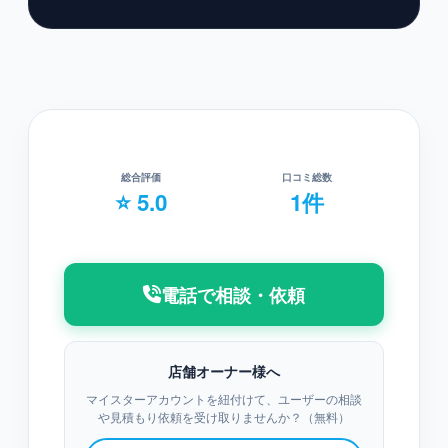
総合評価
口コミ総数
⭐ 5.0
1件
電話で相談・依頼
店舗オーナー様へ
マイスターアカウントを紐付けて、ユーザーの相談
や見積もり依頼を受け取りませんか？（無料）