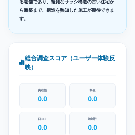
る老舗であり、複雑なサッシ構造の古い住宅か
ら新築まで、構造を熟知した施工が期待できま
す。
総合調査スコア（ユーザー体験反
映）
実在性
料金
0.0
0.0
口コミ
地域性
0.0
0.0