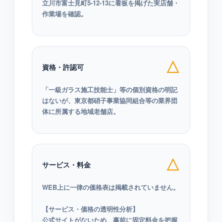
立川市富士見町5-12-13に看板を掲げた実店舗・
作業場を確認。
△
資格・許認可
「一級ガラス施工技能士」等の個別資格の明記
はないが、東京都硝子事業協同組合等の業界団
体に所属する地域老舗店。
△
サービス・料金
WEB上に一律の価格表は掲載されていません。
【サービス・価格の透明性分析】
公式サイトがないため、事前に固定料金を把握