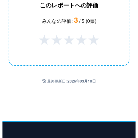
このレポートへの評価
3
みんなの評価:
/ 5 (0票)
★
★
★
★
★
最終更新日:
2026年03月10日