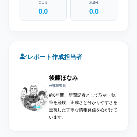
口コミ
地域性
0.0
0.0
レポート作成担当者
後藤ほなみ
外部調査員
約8年間、新聞記者として取材・執
筆を経験。正確さと分かりやすさを
重視した丁寧な情報発信を心がけて
います。