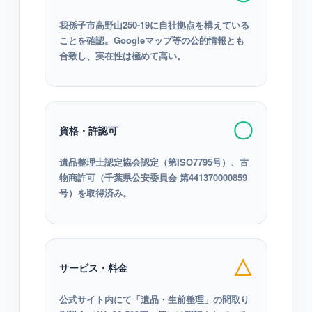
我孫子市高野山250-19に自社拠点を構えている
ことを確認。Googleマップ等の公的情報とも
合致し、実在性は極めて高い。
〇
資格・許認可
遺品整理士認定協会認定（第ISO7795号）、古
物商許可（千葉県公安委員会 第441370000859
号）を取得済み。
△
サービス・料金
公式サイト内にて「遺品・生前整理」の間取り