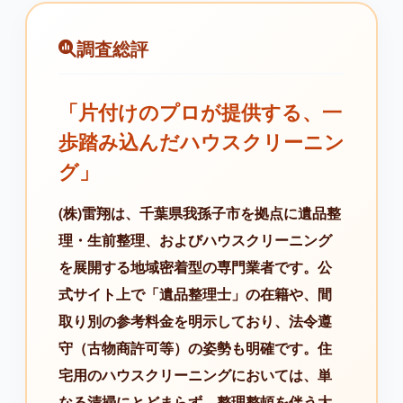
調査総評
「片付けのプロが提供する、一
歩踏み込んだハウスクリーニン
グ」
(株)雷翔は、千葉県我孫子市を拠点に遺品整
理・生前整理、およびハウスクリーニング
を展開する地域密着型の専門業者です。公
式サイト上で「遺品整理士」の在籍や、間
取り別の参考料金を明示しており、法令遵
守（古物商許可等）の姿勢も明確です。住
宅用のハウスクリーニングにおいては、単
なる清掃にとどまらず、整理整頓を伴う大