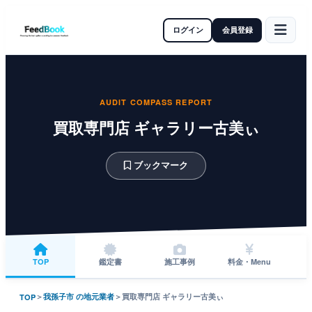
ログイン
会員登録
AUDIT COMPASS REPORT
買取専門店 ギャラリー古美ぃ
ブックマーク
TOP
鑑定書
施工事例
料金・Menu
＞
我孫子市 の地元業者
＞
買取専門店 ギャラリー古美ぃ
TOP