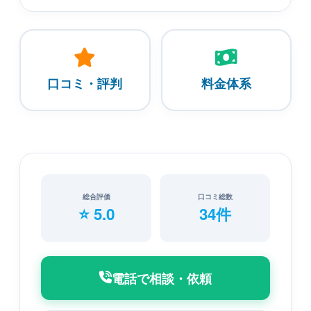
口コミ・評判
料金体系
総合評価
口コミ総数
⭐ 5.0
34件
電話で相談・依頼