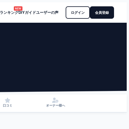
NEW
ランキング
DIYガイド
ユーザーの声
ログイン
会員登録
口コミ
オーナー様へ