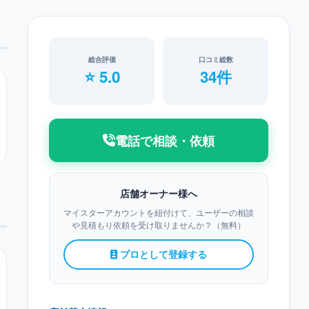
総合評価
口コミ総数
⭐ 5.0
34件
電話で相談・依頼
店舗オーナー様へ
マイスターアカウントを紐付けて、ユーザーの相談
や見積もり依頼を受け取りませんか？（無料）
プロとして登録する