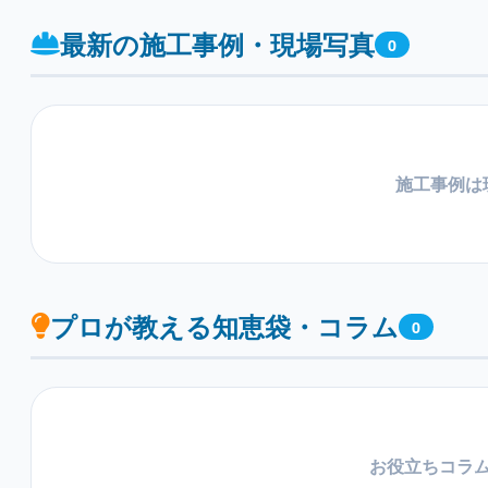
最新の施工事例・現場写真
0
施工事例は
プロが教える知恵袋・コラム
0
お役立ちコラ