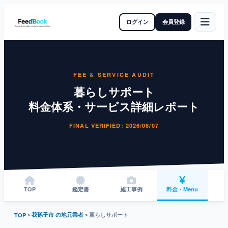
ログイン
会員登録
FEE & SERVICE AUDIT
暮らしサポート
料金体系・サービス詳細レポート
FINAL VERIFIED: 2026/08/07
TOP
鑑定書
施工事例
料金・Menu
＞
我孫子市 の地元業者
＞
暮らしサポート
TOP