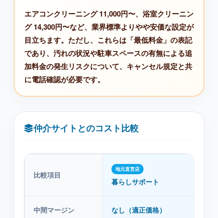
エアコンクリーニング 11,000円〜、浴室クリーニン
グ 14,300円〜など、業界標準よりやや安価な設定が
目立ちます。ただし、これらは「最低料金」の表記
であり、汚れの状況や駐車スペースの有無による追
加料金の発生リスクについて、キャンセル規定と共
に電話確認が必要です。
仲介サイトとのコスト比較
地元直営店
比較項目
仲
暮らしサポート
中間マージン
なし（適正価格）
あり