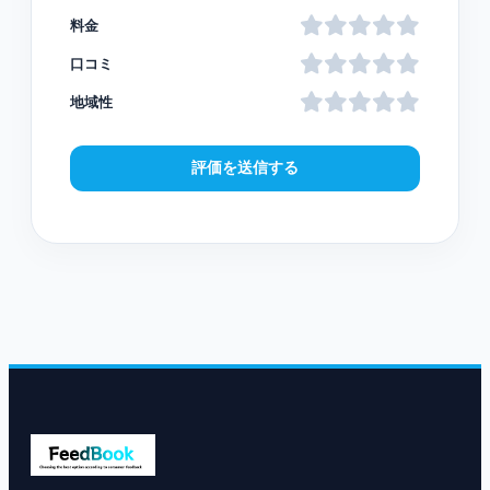
料金
口コミ
地域性
評価を送信する