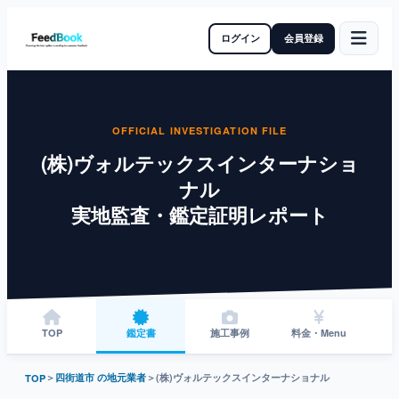
ログイン
会員登録
OFFICIAL INVESTIGATION FILE
(株)ヴォルテックスインターナショ
ナル
実地監査・鑑定証明レポート
TOP
鑑定書
施工事例
料金・Menu
＞
四街道市 の地元業者
＞
(株)ヴォルテックスインターナショナル
TOP