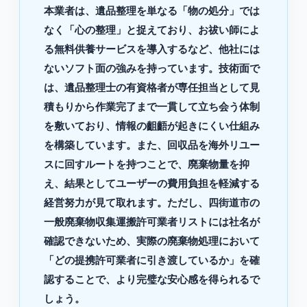
本業者は、遺品整理を単なる「物の処分」では
なく「心の整理」と捉えており、お祓い師によ
る無料供養サービスを導入するなど、他社には
ないソフト面の強みを持っています。技術面で
は、遺品整理士の有資格者が専任担当として見
積もりから作業完了まで一貫して立ち会う体制
を敷いており、情報の齟齬が起きにくい仕組み
を構築しています。また、回収品を海外リユー
スに回すルートを持つことで、廃棄物量を抑
え、結果としてユーザーの費用負担を軽減する
経営努力が見て取れます。ただし、四街道市の
一般廃棄物収集運搬許可業者リストには社名が
確認できないため、実際の廃棄物処理において
「どの提携許可業者に引き渡しているか」を確
認することで、より完璧な安心感を得られるで
しょう。