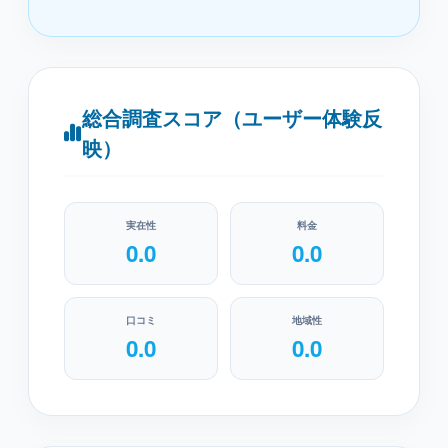
総合調査スコア（ユーザー体験反
映）
実在性
料金
0.0
0.0
口コミ
地域性
0.0
0.0