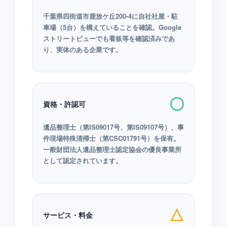
千葉県四街道市鹿放ケ丘200-4に自社社屋・駐
車場（5台）を構えていることを確認。Google
ストリートビューでも看板等を確認済みであ
り、実体のある企業です。
〇
資格・許認可
遺品整理士（第IS09017号、第IS09107号）、事
件現場特殊清掃士（第CSC01791号）を保有。
一般財団法人遺品整理士認定協会の優良事業所
として認定されています。
△
サービス・料金