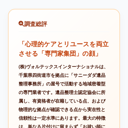
調査総評
「心理的ケアとリユースを両立
させる「専門家集団」の顔」
(株)ヴォルテックスインターナショナルは、
千葉県四街道市を拠点に「サニーダダ遺品
整理事務所」の屋号で活動する地域密着型
の専門業者です。遺品整理士認定協会に所
属し、有資格者が在籍している点、および
物理的な拠点が確認できる点から実在性と
信頼性は一定水準にあります。最大の特徴
は、単なる片付けに留まらず「お祓い師に