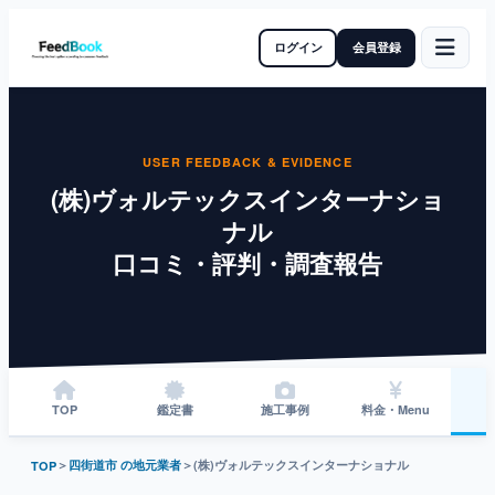
ログイン
会員登録
USER FEEDBACK & EVIDENCE
(株)ヴォルテックスインターナショ
ナル
口コミ・評判・調査報告
TOP
鑑定書
施工事例
料金・Menu
＞
四街道市 の地元業者
＞
(株)ヴォルテックスインターナショナル
TOP