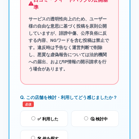
準
サービスの透明性向上のため、ユーザー
様の自由な意思に基づく投稿を原則公開
していますが、
誹謗中傷、公序良俗に反
する内容、NGワード
を含む投稿は禁止で
す。違反時は予告なく運営判断で削除
し、悪質な虚偽報告については法的機関
への届出、およびIP情報の開示請求を行
う場合があります。
Q. この店舗を検討・利用してどう感じましたか？
必須
✅ 利用した
🤔 検討中
🛠️ 他を探す