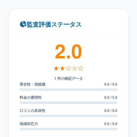
監査評価ステータス
2.0
★★☆☆☆
1 件の検証データ
実在性・信頼感
0.0 / 5.0
料金の透明性
0.0 / 5.0
口コミの具体性
0.0 / 5.0
地域対応力
0.0 / 5.0