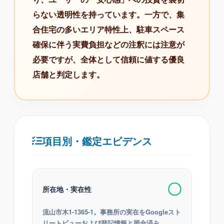
らない透明性を持っています。一方で、集
合住宅の多いエリア特性上、駐車スペース
確保に伴う実費負担などの注釈には注意が
必要ですが、全体として信頼に値する優良
店舗と判定します。
項目別・鑑定エビデンス
〇
所在地・実在性
流山市木1-1365-1。事務所の実在をGoogleスト
リートビューおよび登記情報と照合済み。