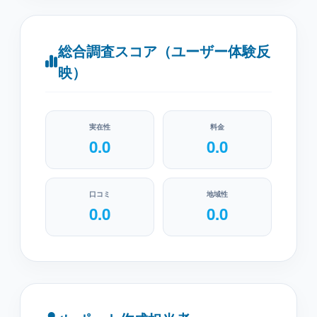
総合調査スコア（ユーザー体験反
映）
実在性
料金
0.0
0.0
口コミ
地域性
0.0
0.0