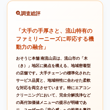
調査総評
「大手の手厚さと、流山特有の
ファミリーニーズに即応する機
動力の融合」
おそうじ本舗 南流山店は、流山市の「木
（き）」地区に拠点を構える、地域密着型
の店舗です。大手チェーンの標準化された
サービス品質と、地域特性に合わせた柔軟
な対応を両立させています。特にエアコン
クリーニングにおいて、完全分解洗浄など
の高付加価値メニューの提示が明確であ
り、ユーザーの「安心感」への投資を裏切