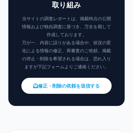
取り組み
当サイトの調査レポートは、掲載時点の公開
情報および独自調査に基づき、万全を期して
作成しております。
万が一、内容に誤りがある場合や、状況の変
化による情報の修正、再審査のご依頼、掲載
の停止・削除を希望される場合は、恐れ入り
ますが下記フォームよりご連絡ください。
修正・削除の依頼を送信する