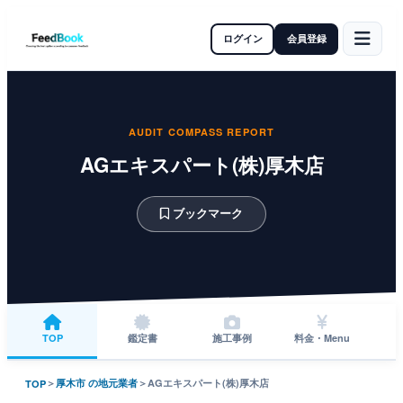
ログイン
会員登録
AUDIT COMPASS REPORT
AGエキスパート(株)厚木店
ブックマーク
TOP
鑑定書
施工事例
料金・Menu
＞
厚木市 の地元業者
＞
AGエキスパート(株)厚木店
TOP