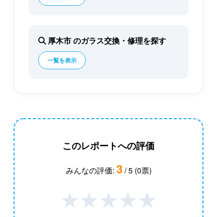
厚木市 のガラス交換・修理を探す
一覧を表示
このレポートへの評価
3
みんなの評価:
/ 5 (0票)
★
★
★
★
★