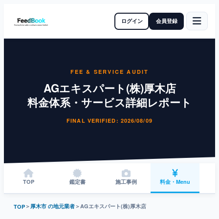
ログイン
会員登録
FEE & SERVICE AUDIT
AGエキスパート(株)厚木店
料金体系・サービス詳細レポート
FINAL VERIFIED: 2026/08/09
TOP
鑑定書
施工事例
料金・Menu
＞
厚木市 の地元業者
＞
AGエキスパート(株)厚木店
TOP